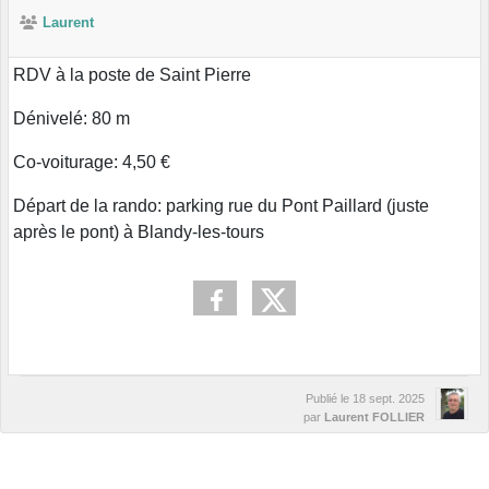
Laurent
RDV à la poste de Saint Pierre
Dénivelé: 80 m
Co-voiturage: 4,50 €
Départ de la rando: parking rue du Pont Paillard (juste
après le pont) à Blandy-les-tours
Publié le
18 sept. 2025
par
Laurent FOLLIER